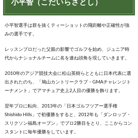
小平智（こだいらさとし）
小平智選手は群を抜くティーショットの飛距離や正確性が強
みの選手です。
レッスンプロだった父親の影響でゴルフを始め、ジュニア時
代からナショナルチームに名を連ね頭角を現していきます。
2010年のアジア競技大会に松山英樹らとともに日本代表に選
出されたのち、「鳩山カントリークラブ・GMAチャレンジト
ーナメント」でアマチュア史上2人目の優勝を飾ります。
翌年プロに転向、2013年の「日本ゴルフツアー選手権
Shishido Hills」で初優勝をすると、2012年も「ダンロップ・
スリクソン福島オープン」でプロ2勝目をとり、ここからコン
スタントに毎年優勝をしています。