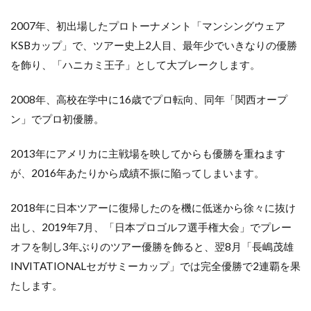
2007年、初出場したプロトーナメント「マンシングウェア
KSBカップ」で、ツアー史上2人目、最年少でいきなりの優勝
を飾り、「ハニカミ王子」として大ブレークします。
2008年、高校在学中に16歳でプロ転向、同年「関西オープ
ン」でプロ初優勝。
2013年にアメリカに主戦場を映してからも優勝を重ねます
が、2016年あたりから成績不振に陥ってしまいます。
2018年に日本ツアーに復帰したのを機に低迷から徐々に抜け
出し、2019年7月、「日本プロゴルフ選手権大会」でプレー
オフを制し3年ぶりのツアー優勝を飾ると、翌8月「長嶋茂雄
INVITATIONALセガサミーカップ」では完全優勝で2連覇を果
たします。