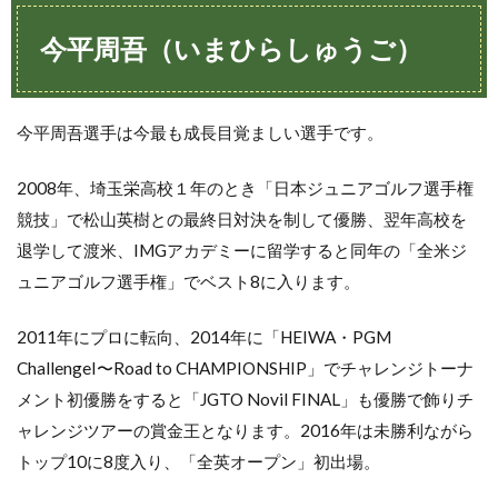
今平周吾（いまひらしゅうご）
今平周吾選手は今最も成長目覚ましい選手です。
2008年、埼玉栄高校１年のとき「日本ジュニアゴルフ選手権
競技」で松山英樹との最終日対決を制して優勝、翌年高校を
退学して渡米、IMGアカデミーに留学すると同年の「全米ジ
ュニアゴルフ選手権」でベスト8に入ります。
2011年にプロに転向、2014年に「HEIWA・PGM
ChallengeI〜Road to CHAMPIONSHIP」でチャレンジトーナ
メント初優勝をすると「JGTO Novil FINAL」も優勝で飾りチ
ャレンジツアーの賞金王となります。2016年は未勝利ながら
トップ10に8度入り、「全英オープン」初出場。