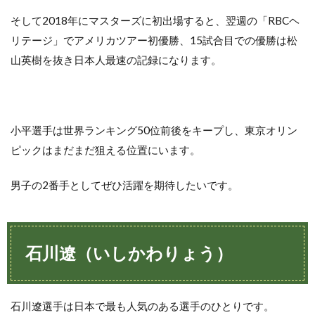
そして2018年にマスターズに初出場すると、翌週の「RBCヘ
リテージ」でアメリカツアー初優勝、15試合目での優勝は松
山英樹を抜き日本人最速の記録になります。
小平選手は世界ランキング50位前後をキープし、東京オリン
ピックはまだまだ狙える位置にいます。
男子の2番手としてぜひ活躍を期待したいです。
石川遼（いしかわりょう）
石川遼選手は日本で最も人気のある選手のひとりです。