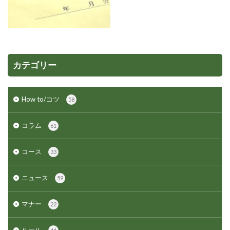
カテゴリー
How to/コツ
58
コラム
61
コース
33
ニュース
59
マナー
22
ルール