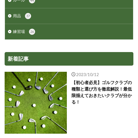
44
用品
37
練習場
26
新着記事
2023/10/12
【初心者必見】ゴルフクラブの
種類と選び方を徹底解説！最低
限揃えておきたいクラブが分か
る！