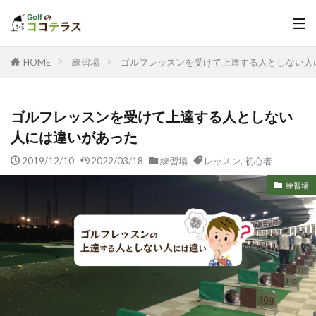
HOME
練習場
ゴルフレッスンを受けて上達する人としない人
ゴルフレッスンを受けて上達する人としない
人には違いがあった
2019/12/10
2022/03/18
練習場
レッスン
,
初心者
練習場