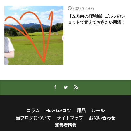
2022/03/05
【左方向の打球編】ゴルフのシ
ョットで覚えておきたい用語！
コラム
How to/コツ
用品
ルール
当ブログについて
サイトマップ
お問い合わせ
運営者情報