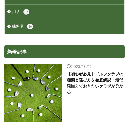
用品
37
練習場
26
新着記事
2023/10/12
【初心者必見】ゴルフクラブの
種類と選び方を徹底解説！最低
限揃えておきたいクラブが分か
る！