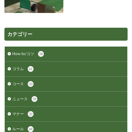
カテゴリー
How to/コツ
58
コラム
61
コース
33
ニュース
59
マナー
22
ルール
44