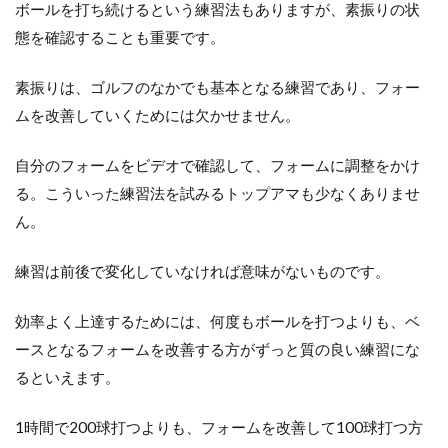
プ
ボールを打ち続けるという練習法もありますが、素振りの状
ロ
態を確認することも重要です。
レ
ベ
ル
素振りは、ゴルフのなかでも基本となる練習であり、フォー
の
ムを改善していくためには欠かせません。
練
習
量
自分のフォームをビデオで確認して、フォームに調整をかけ
が
る。こういった練習法を試みるトップアマも少なくありませ
必
要
ん。
練習は前後で変化していなければ意味がないものです。
効率よく上達するためには、何度もボールを打つよりも、ベ
ースとなるフォームを改善する方がずっと質の良い練習にな
るといえます。
1時間で200球打つよりも、フォームを改善して100球打つ方