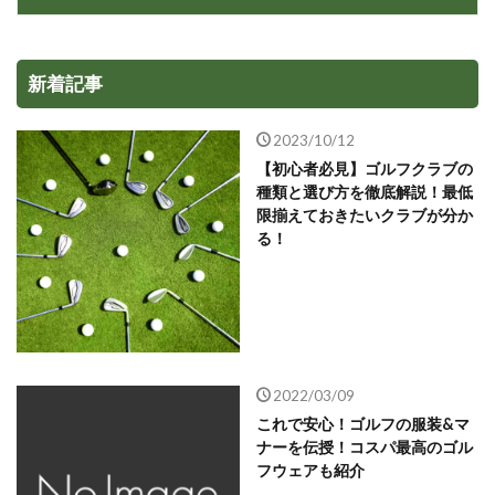
新着記事
2023/10/12
【初心者必見】ゴルフクラブの
種類と選び方を徹底解説！最低
限揃えておきたいクラブが分か
る！
2022/03/09
これで安心！ゴルフの服装&マ
ナーを伝授！コスパ最高のゴル
フウェアも紹介