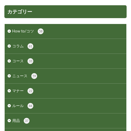
カテゴリー
How to/コツ
58
コラム
61
コース
33
ニュース
59
マナー
22
ルール
44
用品
37