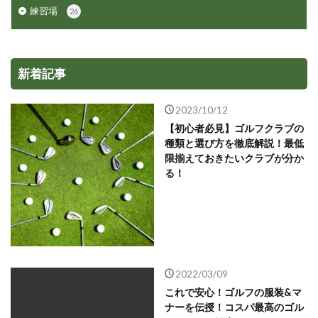
練習場
26
新着記事
2023/10/12
【初心者必見】ゴルフクラブの
種類と選び方を徹底解説！最低
限揃えておきたいクラブが分か
る！
2022/03/09
これで安心！ゴルフの服装&マ
ナーを伝授！コスパ最高のゴル