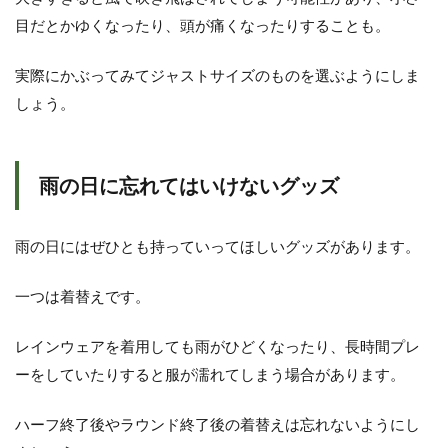
し
よ
目だとかゆくなったり、頭が痛くなったりすることも。
う
実際にかぶってみてジャストサイズのものを選ぶようにしま
しょう。
雨の日に忘れてはいけないグッズ
雨の日にはぜひとも持っていってほしいグッズがあります。
一つは着替えです。
レインウェアを着用しても雨がひどくなったり、長時間プレ
ーをしていたりすると服が濡れてしまう場合があります。
ハーフ終了後やラウンド終了後の着替えは忘れないようにし