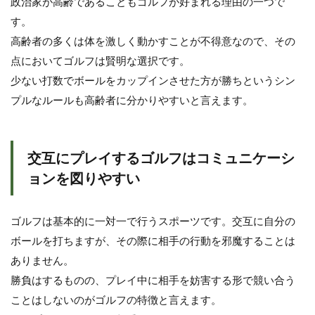
政治家が高齢であることもゴルフが好まれる理由の一つで
す。
高齢者の多くは体を激しく動かすことが不得意なので、その
点においてゴルフは賢明な選択です。
少ない打数でボールをカップインさせた方が勝ちというシン
プルなルールも高齢者に分かりやすいと言えます。
交互にプレイするゴルフはコミュニケーシ
ョンを図りやすい
ゴルフは基本的に一対一で行うスポーツです。交互に自分の
ボールを打ちますが、その際に相手の行動を邪魔することは
ありません。
勝負はするものの、プレイ中に相手を妨害する形で競い合う
ことはしないのがゴルフの特徴と言えます。