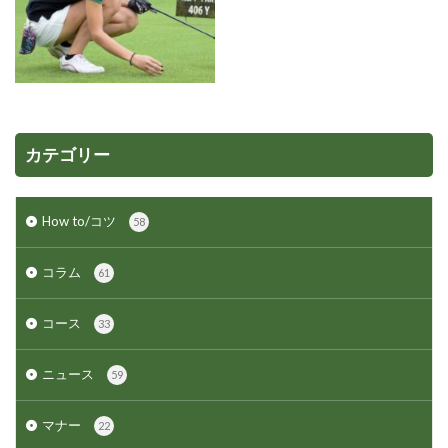
カテゴリー
How to/コツ
58
コラム
61
コース
33
ニュース
59
マナー
22