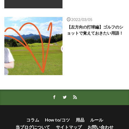
2022/03/05
【左方向の打球編】ゴルフのシ
ョットで覚えておきたい用語！
コラム
How to/コツ
用品
ルール
当ブログについて
サイトマップ
お問い合わせ