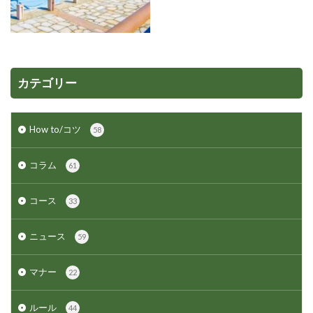
カテゴリー
How to/コツ
58
コラム
61
コース
33
ニュース
59
マナー
22
ルール
44