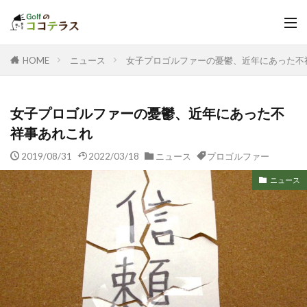
HOME
ニュース
女子プロゴルファーの憂鬱、近年にあった不
女子プロゴルファーの憂鬱、近年にあった不
祥事あれこれ
2019/08/31
2022/03/18
ニュース
プロゴルファー
ニュース