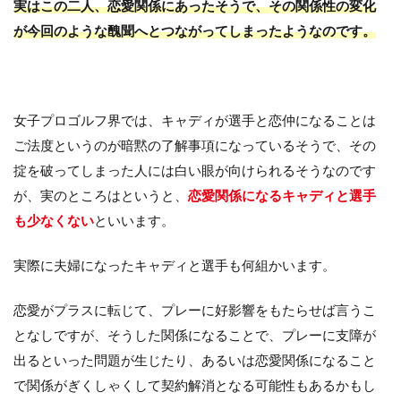
実はこの二人、恋愛関係にあったそうで、その関係性の変化
が今回のような醜聞へとつながってしまったようなのです。
女子プロゴルフ界では、キャディが選手と恋仲になることは
ご法度というのが暗黙の了解事項になっているそうで、その
掟を破ってしまった人には白い眼が向けられるそうなのです
が、実のところはというと、
恋愛関係になるキャディと選手
も少なくない
といいます。
実際に夫婦になったキャディと選手も何組かいます。
恋愛がプラスに転じて、プレーに好影響をもたらせば言うこ
となしですが、そうした関係になることで、プレーに支障が
出るといった問題が生じたり、あるいは恋愛関係になること
で関係がぎくしゃくして契約解消となる可能性もあるかもし