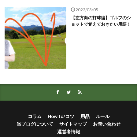
2022/03/05
【左方向の打球編】ゴルフのシ
ョットで覚えておきたい用語！
コラム
How to/コツ
用品
ルール
当ブログについて
サイトマップ
お問い合わせ
運営者情報