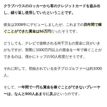
クラブハウスのロッカーから客のクレジットカードを盗み出
し、繰り返し使用していたということです。
彼女は2008年にデビューしましたが、これまでの
四年間で稼
ぐことができた賞金は86万円
だったそうです。
どうしても、テレビで放映される何千万もの賞金に目がいき
がちですが、実際に1000万円以上の賞金を一年で稼ぐことが
できるのは、僅かにトップの50人程度だそうです。
それに対して、登録されている女子プロゴルファーは約1000
人。
そして、
一年間で一円も賞金を稼ぐことができないプレーヤ
ーは、なんと800人あまりに及ぶ
というのです。