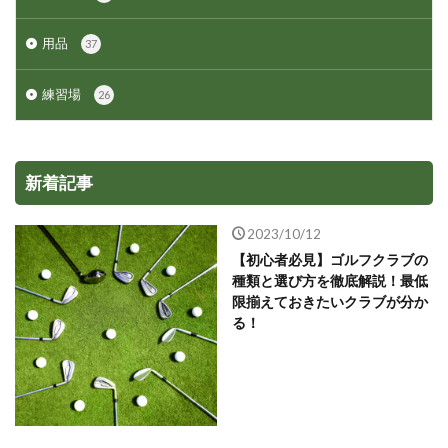
用品
37
練習場
26
新着記事
2023/10/12
【初心者必見】ゴルフクラブの
種類と選び方を徹底解説！最低
限揃えておきたいクラブが分か
る！