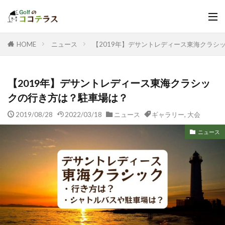
HOME
ニュース
【2019年】デサントレディース東海クラシ
【2019年】デサントレディース東海クラシッ
クの行き方は？駐車場は？
2019/08/28
2022/03/18
ニュース
ギャラリー
,
大会
ニュース