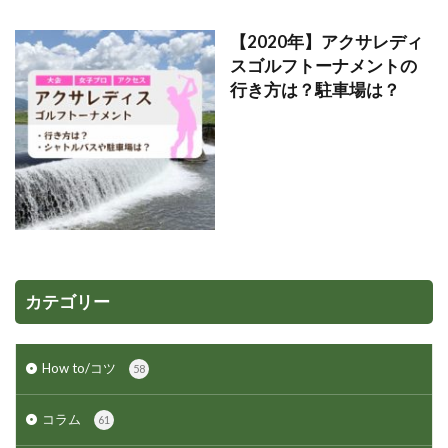
【2020年】アクサレディ
スゴルフトーナメントの
行き方は？駐車場は？
カテゴリー
How to/コツ
58
コラム
61