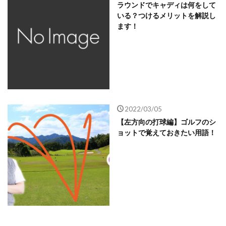
ラウンドでキャディは何をして
いる？つけるメリットを解説し
ます！
2022/03/05
【左方向の打球編】ゴルフのシ
ョットで覚えておきたい用語！