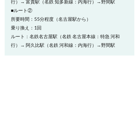
行）→ 富貴駅（名鉄 知多新線：内海行）→野間駅
■ルート②
所要時間：55分程度（名古屋駅から）
乗り換え：1回
ルート：名鉄名古屋駅（名鉄 名古屋本線：特急 河和
行）→ 阿久比駅（名鉄 河和線：内海行）→野間駅