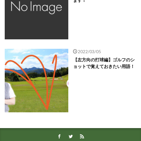
ます！
2022/03/05
【左方向の打球編】ゴルフのシ
ョットで覚えておきたい用語！