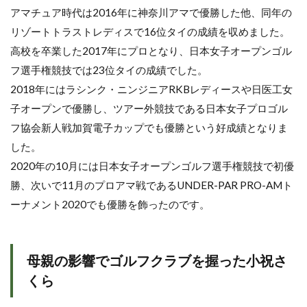
アマチュア時代は2016年に神奈川アマで優勝した他、同年の
リゾートトラストレディスで16位タイの成績を収めました。
高校を卒業した2017年にプロとなり、日本女子オープンゴル
フ選手権競技では23位タイの成績でした。
2018年にはラシンク・ニンジニアRKBレディースや日医工女
子オープンで優勝し、ツアー外競技である日本女子プロゴル
フ協会新人戦加賀電子カップでも優勝という好成績となりま
した。
2020年の10月には日本女子オープンゴルフ選手権競技で初優
勝、次いで11月のプロアマ戦であるUNDER-PAR PRO-AMト
ーナメント2020でも優勝を飾ったのです。
母親の影響でゴルフクラブを握った小祝さ
くら