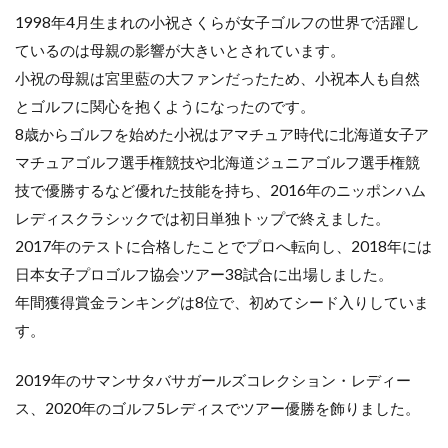
1998年4月生まれの小祝さくらが女子ゴルフの世界で活躍し
ているのは母親の影響が大きいとされています。
小祝の母親は宮里藍の大ファンだったため、小祝本人も自然
とゴルフに関心を抱くようになったのです。
8歳からゴルフを始めた小祝はアマチュア時代に北海道女子ア
マチュアゴルフ選手権競技や北海道ジュニアゴルフ選手権競
技で優勝するなど優れた技能を持ち、2016年のニッポンハム
レディスクラシックでは初日単独トップで終えました。
2017年のテストに合格したことでプロへ転向し、2018年には
日本女子プロゴルフ協会ツアー38試合に出場しました。
年間獲得賞金ランキングは8位で、初めてシード入りしていま
す。
2019年のサマンサタバサガールズコレクション・レディー
ス、2020年のゴルフ5レディスでツアー優勝を飾りました。