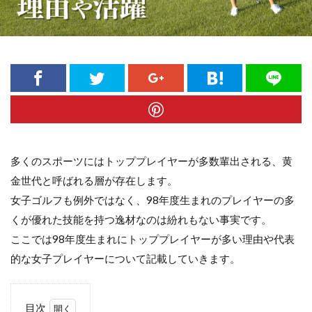
多くのスポーツにはトッププレイヤーが多数輩出される、黄
金世代と呼ばれる層が存在します。
女子ゴルフも例外ではなく、98年度生まれのプレイヤーの多
くが優れた技能を持つ逸材なのは紛れもない事実です。
ここでは98年度生まれにトッププレイヤーが多い理由や代表
的な女子プレイヤーについて記載していきます。
目次