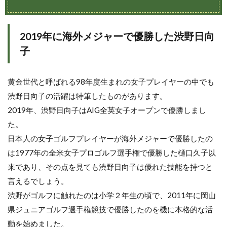
2019年に海外メジャーで優勝した渋野日向
子
黄金世代と呼ばれる98年度生まれの女子プレイヤーの中でも
渋野日向子の活躍は特筆したものがあります。
2019年、渋野日向子はAIG全英女子オープンで優勝しまし
た。
日本人の女子ゴルフプレイヤーが海外メジャーで優勝したの
は1977年の全米女子プロゴルフ選手権で優勝した樋口久子以
来であり、その点を見ても渋野日向子は優れた技能を持つと
言えるでしょう。
渋野がゴルフに触れたのは小学２年生の頃で、2011年に岡山
県ジュニアゴルフ選手権競技で優勝したのを機に本格的な活
動を始めました。