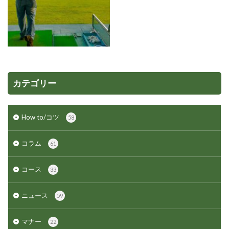
カテゴリー
How to/コツ
58
コラム
61
コース
33
ニュース
59
マナー
22