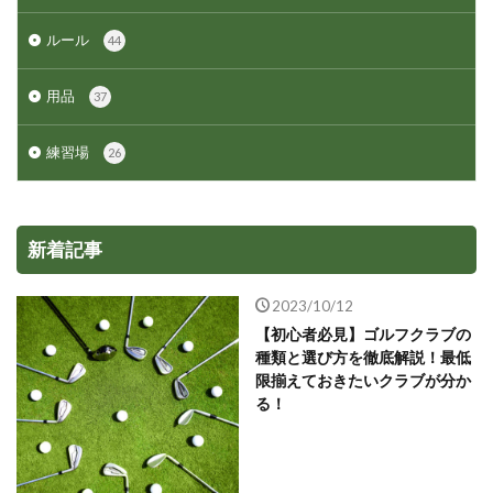
ルール
44
用品
37
練習場
26
新着記事
2023/10/12
【初心者必見】ゴルフクラブの
種類と選び方を徹底解説！最低
限揃えておきたいクラブが分か
る！